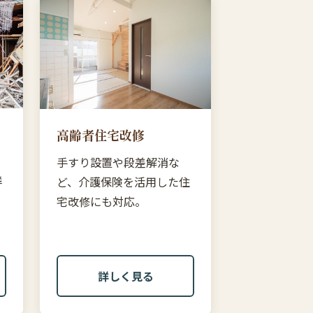
高齢者住宅改修
・
手すり設置や段差解消な
詳
ど、介護保険を活用した住
宅改修にも対応。
詳しく見る