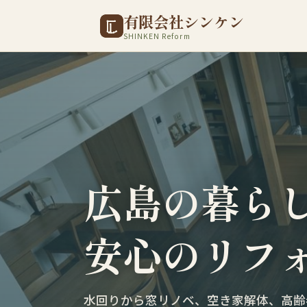
有限会社シンケン
SHINKEN Reform
広島の暮ら
安心のリフ
水回りから窓リノベ、空き家解体、高齢