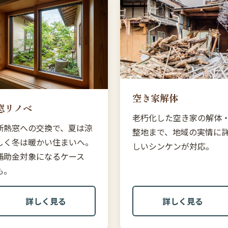
空き家解体
窓リノベ
老朽化した空き家の解体
断熱窓への交換で、夏は涼
整地まで、地域の実情に
しく冬は暖かい住まいへ。
しいシンケンが対応。
補助金対象になるケース
も。
詳しく見る
詳しく見る