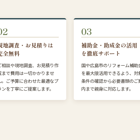
02
03
現地調査・お見積りは
補助金・助成金の活用
完全無料
を徹底サポート
ご相談や現地調査、お見積り作
国や広島市のリフォーム補助
成まで費用は一切かかりませ
を最大限活用できるよう、対
ん。ご予算に合わせた最適なプ
条件の確認から必要書類のご
ランを丁寧にご提案します。
内まで親身に対応します。